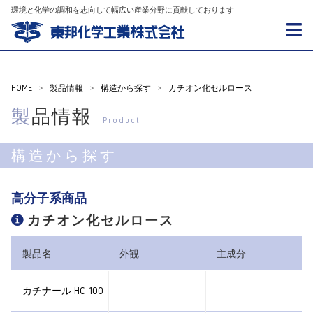
環境と化学の調和を志向して幅広い産業分野に貢献しております
HOME
>
製品情報
>
構造から探す
>
カチオン化セルロース
製品情報
Product
構造から探す
高分子系商品
カチオン化セルロース
製品名
外観
主成分
カチナール HC-100