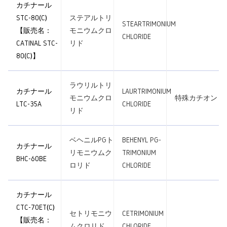
カチナール
STC-80(C)
ステアルトリ
STEARTRIMONIUM
【販売名：
モニウムクロ
CHLORIDE
CATINAL STC-
リド
80(C)】
ラウリルトリ
カチナール
LAURTRIMONIUM
モニウムクロ
特殊カチオン
LTC-35A
CHLORIDE
リド
ベヘニルPGト
BEHENYL PG-
カチナール
リモニウムク
TRIMONIUM
BHC-60BE
ロリド
CHLORIDE
カチナール
CTC-70ET(C)
セトリモニウ
CETRIMONIUM
【販売名：
ムクロリド
CHLORIDE