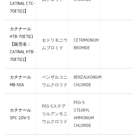
CATINAL CTC-
70ET(C)】
カチナール
HTB-70ET(C)
セトリモニウ
CETRIMONIUM
【販売名：
ムブロミド
BROMIDE
CATINAL HTB-
70ET(C)】
カチナール
ベンザルコニ
BENZALKONIUM
MB-50A
ウムクロリド
CHLORIDE
PEG-5
PEG-5ステア
カチナール
STEARYL
リルアンモニ
SPC-20V-S
AMMONIUM
ウムクロリド
CHLORIDE