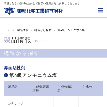
環境と化学の調和を志向して幅広い産業分野に貢献しております
HOME
>
製品情報
>
構造から探す
>
第4級アンモニウム塩
製品情報
Product
構造から探す
界面活性剤
第4級アンモニウム塩
製品名
主成分表示
主成分INCI
主成分
名称
名
カチナール