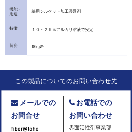
機能・
綿用シルケット加工浸透剤
用途
特徴
１０～２５％アルカリ溶液で安定
荷姿
18kg缶
この製品についてのお問い合わせ先
メールでの
お電話での
お問合せ
お問い合わせ
界面活性剤事業部
fiber@toho-