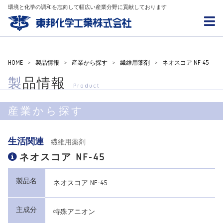
環境と化学の調和を志向して幅広い産業分野に貢献しております
HOME
>
製品情報
>
産業から探す
>
繊維用薬剤
>
ネオスコア NF-45
製品情報
Product
産業から探す
生活関連
繊維用薬剤
ネオスコア NF-45
製品名
ネオスコア NF-45
主成分
特殊アニオン