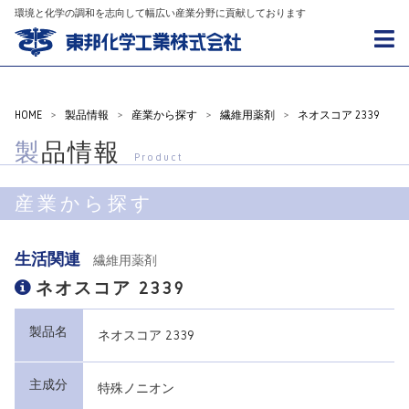
環境と化学の調和を志向して幅広い産業分野に貢献しております
HOME
>
製品情報
>
産業から探す
>
繊維用薬剤
>
ネオスコア 2339
製品情報
Product
産業から探す
生活関連
繊維用薬剤
ネオスコア 2339
製品名
ネオスコア 2339
主成分
特殊ノニオン