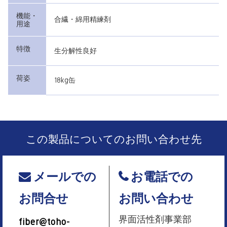
機能・
合繊・綿用精練剤
用途
特徴
生分解性良好
荷姿
18kg缶
この製品についてのお問い合わせ先
メールでの
お電話での
お問合せ
お問い合わせ
界面活性剤事業部
fiber@toho-