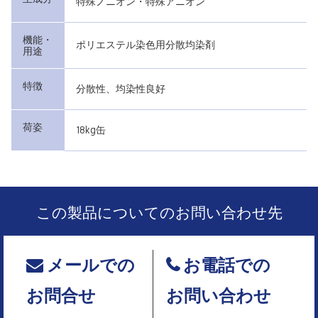
特殊ノニオン・特殊アニオン
機能・
ポリエステル染色用分散均染剤
用途
特徴
分散性、均染性良好
荷姿
18kg缶
この製品についてのお問い合わせ先
メールでの
お電話での
お問合せ
お問い合わせ