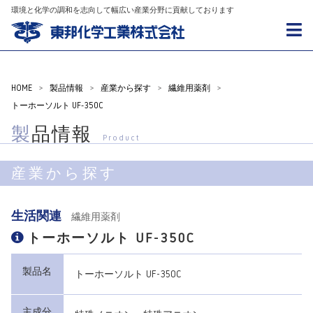
環境と化学の調和を志向して幅広い産業分野に貢献しております
HOME
>
製品情報
>
産業から探す
>
繊維用薬剤
>
トーホーソルト UF-350C
製品情報
Product
産業から探す
生活関連
繊維用薬剤
トーホーソルト UF-350C
製品名
トーホーソルト UF-350C
主成分