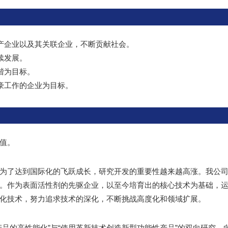
产企业以及其关联企业，不断贡献社会。
续发展。
谐为目标。
豪工作的企业为目标。
值。
为了达到国际化的飞跃成长，研究开发的重要性越来越高涨。我公
。作为表面活性剂的先驱企业，以至今培育出的核心技术为基础，
化技术，努力追求技术的深化，不断挑战高度化和领域扩展。
品的高性能化”与“使用革新技术创造新型功能性产品”的双向研究，