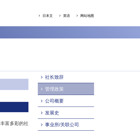
日本文
英语
网站地图
社长致辞
管理政策
公司概要
发展史
献丰富多彩的社
事业所/关联公司