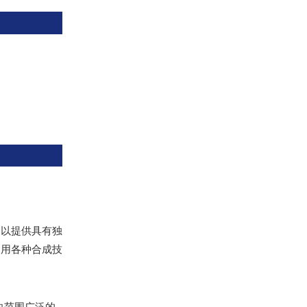
司以提供具有独
运用各种合成技
向范围广泛的